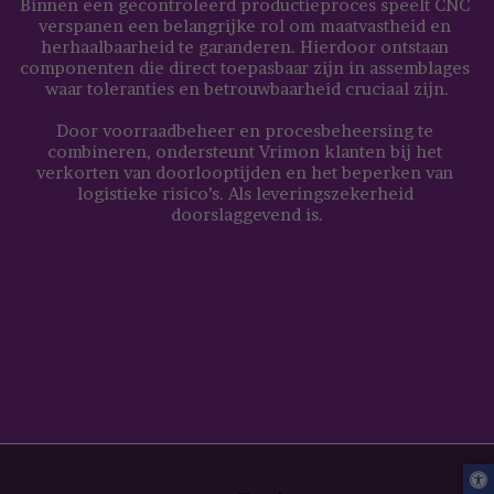
Binnen een gecontroleerd productieproces speelt CNC 
verspanen een belangrijke rol om maatvastheid en 
herhaalbaarheid te garanderen. Hierdoor ontstaan 
componenten die direct toepasbaar zijn in assemblages 
waar toleranties en betrouwbaarheid cruciaal zijn.
Door voorraadbeheer en procesbeheersing te 
combineren, ondersteunt Vrimon klanten bij het 
verkorten van doorlooptijden en het beperken van 
logistieke risico’s. Als leveringszekerheid 
doorslaggevend is.