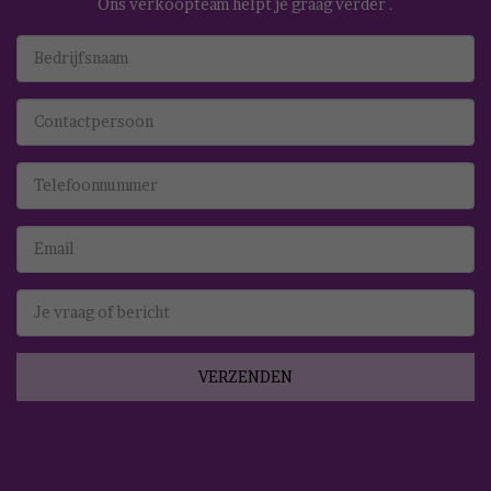
Ons verkoopteam helpt je graag verder .
VERZENDEN