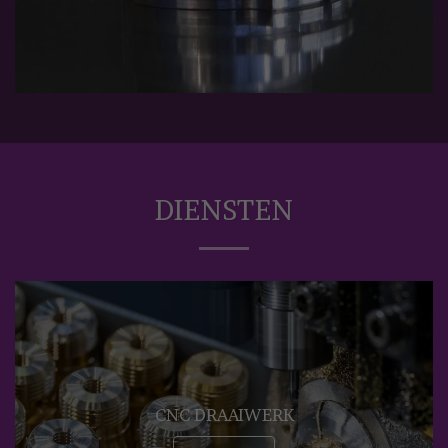
DIENSTEN
CNC DRAAIWERK