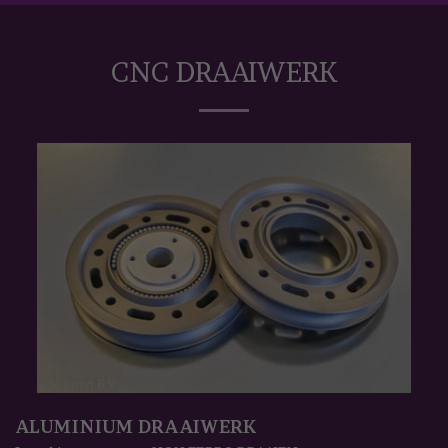
CNC DRAAIWERK
ALUMINIUM DRAAIWERK