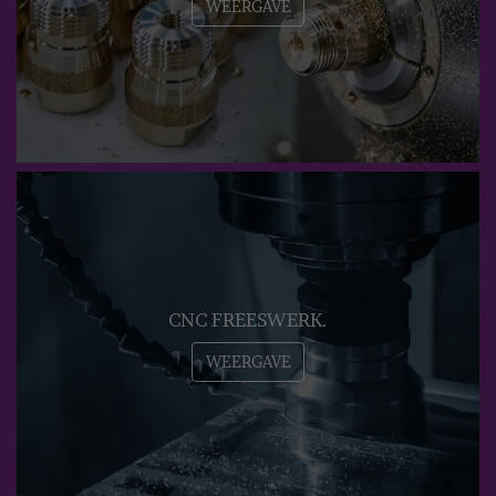
WEERGAVE
CNC FREESWERK.
WEERGAVE