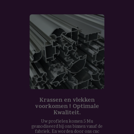
Krassen en vlekken
voorkomen ! Optimale
Kwaliteit.
Uw profielen komen 5 Mu
geanodiseerd bij ons binnen vanaf de
fabriek. En worden door ons cnc