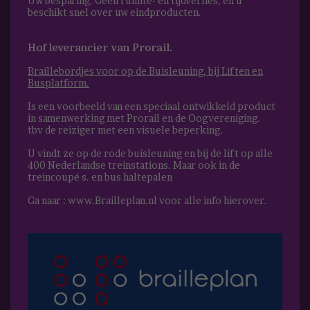
Uw besparing: Geen ruimte- en tijdverlies, en u
beschikt snel over uw eindproducten.
Hofleverancier van Prorail.
Braillebordjes voor op de Buisleuning, bij Liften en
Busplatform.
Is een voorbeeld van een speciaal ontwikkeld product
in samenwerking met Prorail en de Oogvereniging.
tbv de reiziger met een visuele beperking.
U vindt ze op de rode buisleuning en bij de lift op alle
400 Nederlandse treinstations. Maar ook in de
treincoupé s. en bus haltepalen
Ga naar :
www.Brailleplan.nl
voor alle info hierover.