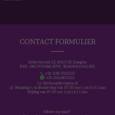
CONTACT FORMULIER
Eckertstraat 23, 8263 CB, Kampen
KVK : 08159703NL BTW : NL818016942.B01
+31-038-3335255
+31-0655810551
Verkoop@vrimon.nl
Maandag t/m donderdag van  07:30 uur t/m 16:15 uur

Vrijdag van 07:30 uur t/m 14:15 uur
Advies op maat? 
