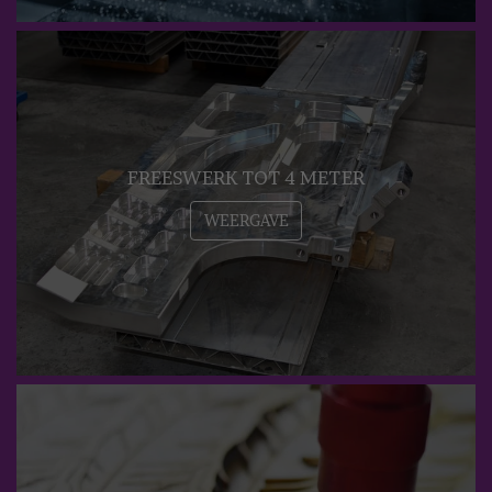
FREESWERK TOT 4 METER
WEERGAVE