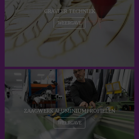
GRAVEER TECHNIEK
WEERGAVE
ZAAGWERK ALUMINIUMPROFIELEN
WEERGAVE